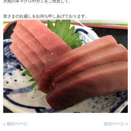
天然の本マグロやカニをご用意して、
皆さまのお越しをお待ち申しあげております。
« 前のページ
次のページ »