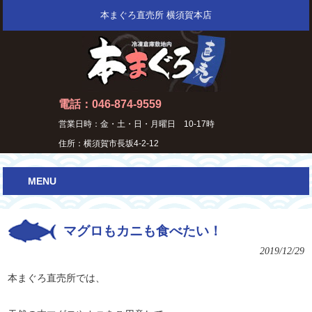
本まぐろ直売所 横須賀本店
電話：046-874-9559
営業日時：金・土・日・月曜日 10-17時
住所：横須賀市長坂4-2-12
MENU
マグロもカニも食べたい！
2019/12/29
本まぐろ直売所では、