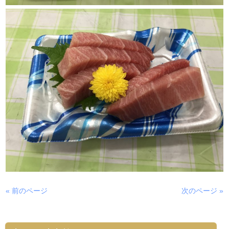
« 前のページ
次のページ »