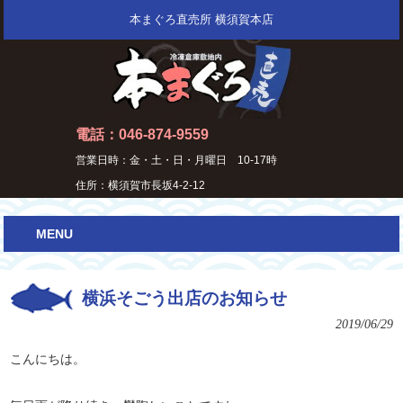
本まぐろ直売所 横須賀本店
電話：046-874-9559
営業日時：金・土・日・月曜日 10-17時
住所：横須賀市長坂4-2-12
MENU
横浜そごう出店のお知らせ
2019/06/29
こんにちは。