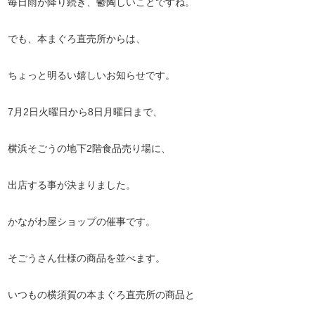
毎日雨が降り続き、鬱陶しいことですね。
でも、本まぐろ直売所からは、
ちょっと明るい嬉しいお知らせです。
7月2日火曜日から8日月曜日まで、
横浜そごうの地下2階食品売り場に、
出店する事が決まりました。
かながわ屋ショップの催事です。
そごうさん仕様の商品を並べます。
いつもの横須賀の本まぐろ直売所の商品と