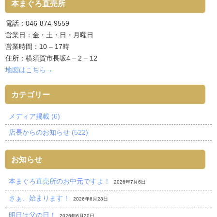
本まぐろ直売所
電話：046-874-9559
営業日：金・土・日・月曜日
営業時間：10 – 17時
住所：横須賀市長坂4 – 2 – 12
地図はこちら→
カテゴリー
メディア掲載 (6)
店長からのお知らせ (522)
お知らせ
本まぐろ直売所のお中元ですよ！
2026年7月6日
さぁ、始まります！
2026年6月28日
明日は父の日！
2026年6月20日