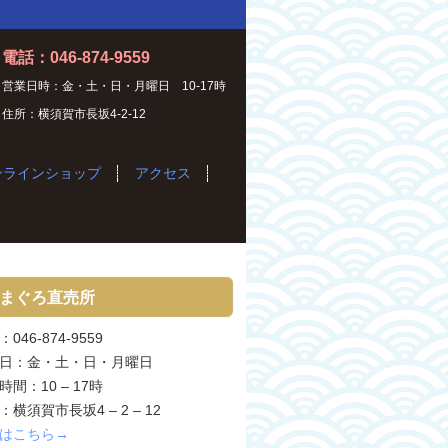
電話：046-874-9559
営業日時：金・土・日・月曜日 10-17時
住所：横須賀市長坂4-2-12
ンラインショップ
アクセス
まぐろ直売所
046-874-9559
日：金・土・日・月曜日
時間：10 – 17時
：横須賀市長坂4 – 2 – 12
はこちら→