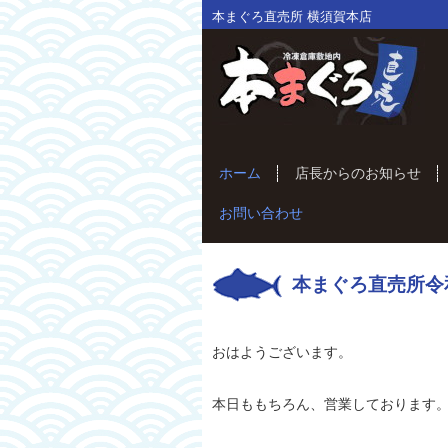
本まぐろ直売所 横須賀本店
ホーム
店長からのお知らせ
お問い合わせ
本まぐろ直売所令
おはようございます。
本日ももちろん、営業しております