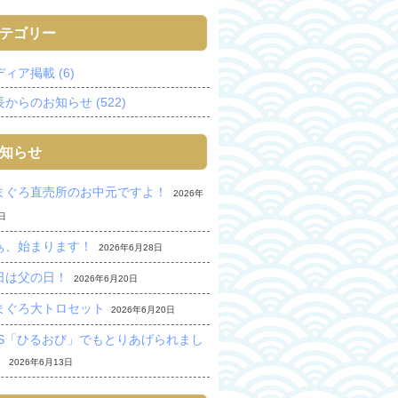
テゴリー
ィア掲載 (6)
からのお知らせ (522)
知らせ
まぐろ直売所のお中元ですよ！
2026年
日
ぁ、始まります！
2026年6月28日
日は父の日！
2026年6月20日
まぐろ大トロセット
2026年6月20日
BS「ひるおび」でもとりあげられまし
。
2026年6月13日