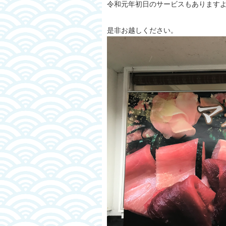
令和元年初日のサービスもあります
是非お越しください。