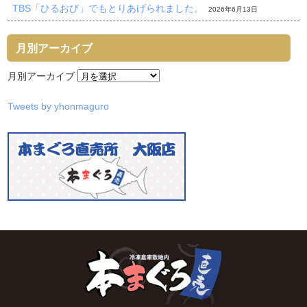
TBS「ひるおび」でもとりあげられました。
2026年6月13日
月別アーカイブ
月別アーカイブ
Tweets by yhonmaguro