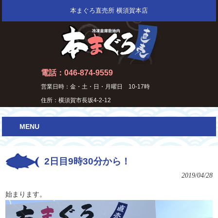
本まぐろ直売所 横須賀本店
電話：046-874-9559
営業日時：金・土・日・月曜日 10-17時
住所：横須賀市長坂4-2-12
MENU
2日目9時30分から！
2019/04/28
始まります。