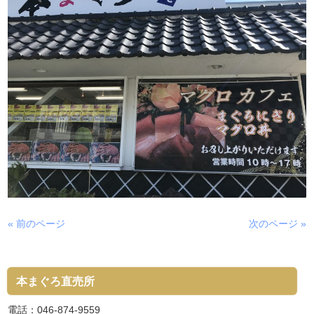
« 前のページ
次のページ »
本まぐろ直売所
電話：046-874-9559