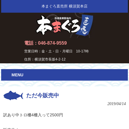
本まぐろ直売所 横須賀本店
電話：046-874-9559
営業日時：金・土・日・月曜日 10-17時
住所：横須賀市長坂4-2-12
MENU
ただ今販売中
2019/04/14
訳あり中トロ柵4柵入って2500円