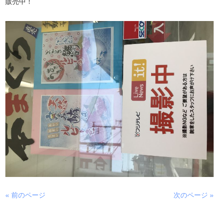
販売中！
« 前のページ
次のページ »