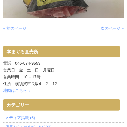
« 前のページ
次のページ »
本まぐろ直売所
電話：046-874-9559
営業日：金・土・日・月曜日
営業時間：10 – 17時
住所：横須賀市長坂4 – 2 – 12
地図はこちら→
カテゴリー
メディア掲載 (6)