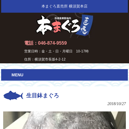
本まぐろ直売所 横須賀本店
電話：046-874-9559
営業日時：金・土・日・月曜日 10-17時
住所：横須賀市長坂4-2-12
MENU
生目鉢まぐろ
2018/10/27