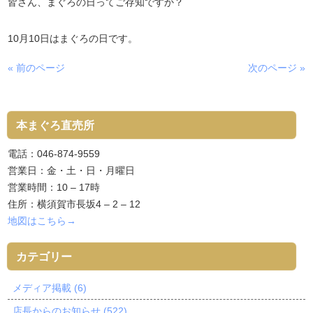
皆さん、まぐろの日ってご存知ですか？
10月10日はまぐろの日です。
« 前のページ
次のページ »
本まぐろ直売所
電話：046-874-9559
営業日：金・土・日・月曜日
営業時間：10 – 17時
住所：横須賀市長坂4 – 2 – 12
地図はこちら→
カテゴリー
メディア掲載 (6)
店長からのお知らせ (522)