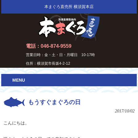
本まぐろ直売所 横須賀本店
電話：046-874-9559
営業日時：金・土・日・月曜日 10-17時
住所：横須賀市長坂4-2-12
MENU
もうすぐまぐろの日
2017/10/02
こんにちは。