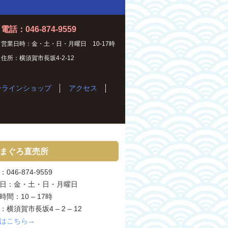
電話：046-874-9559
営業日時：金・土・日・月曜日 10-17時
住所：横須賀市長坂4-2-12
ンラインショップ
アクセス
まぐろ直売所
046-874-9559
日：金・土・日・月曜日
時間：10 – 17時
：横須賀市長坂4 – 2 – 12
はこちら→