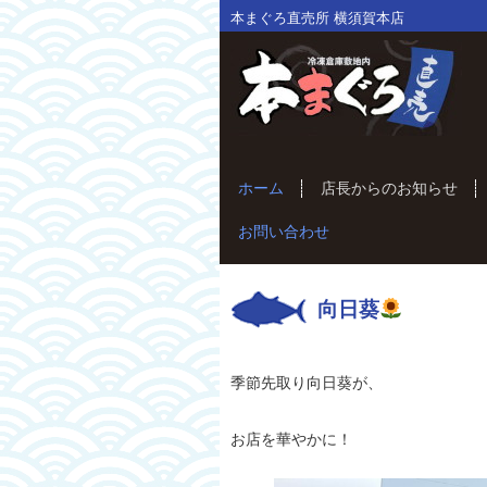
本まぐろ直売所 横須賀本店
ホーム
店長からのお知らせ
お問い合わせ
向日葵
季節先取り向日葵が、
お店を華やかに！