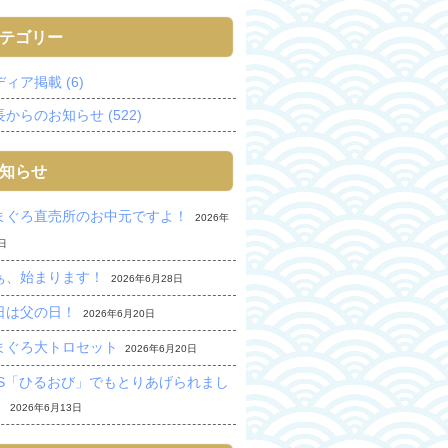
テゴリー
ィア掲載 (6)
からのお知らせ (522)
知らせ
まぐろ直売所のお中元ですよ！
2026年
日
ぁ、始まります！
2026年6月28日
日は父の日！
2026年6月20日
まぐろ大トロセット
2026年6月20日
BS「ひるおび」でもとりあげられまし
。
2026年6月13日