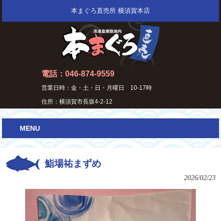
本まぐろ直売所 横須賀本店
電話：046-874-9559
営業日時：金・土・日・月曜日 10-17時
住所：横須賀市長坂4-2-12
MENU
鮨場祐まずめ
2026/02/23