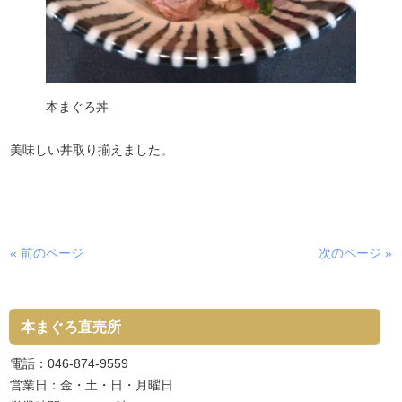
本まぐろ丼
美味しい丼取り揃えました。
« 前のページ
次のページ »
本まぐろ直売所
電話：046-874-9559
営業日：金・土・日・月曜日