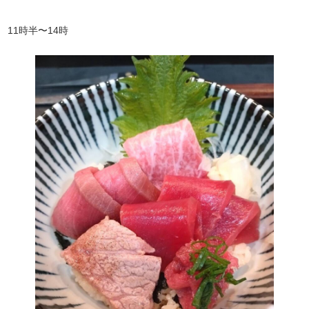
11時半〜14時