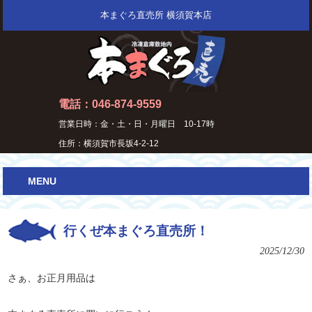
本まぐろ直売所 横須賀本店
電話：046-874-9559
営業日時：金・土・日・月曜日 10-17時
住所：横須賀市長坂4-2-12
MENU
行くぜ本まぐろ直売所！
2025/12/30
さぁ、お正月用品は