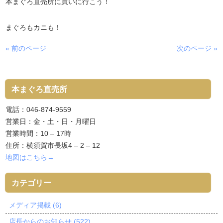
本まぐろ直売所に買いに行こう！
まぐろもカニも！
« 前のページ
次のページ »
本まぐろ直売所
電話：046-874-9559
営業日：金・土・日・月曜日
営業時間：10 – 17時
住所：横須賀市長坂4 – 2 – 12
地図はこちら→
カテゴリー
メディア掲載 (6)
店長からのお知らせ (522)