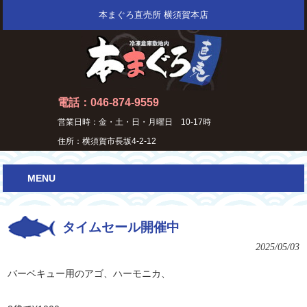
本まぐろ直売所 横須賀本店
電話：046-874-9559
営業日時：金・土・日・月曜日 10-17時
住所：横須賀市長坂4-2-12
MENU
タイムセール開催中
2025/05/03
バーベキュー用のアゴ、ハーモニカ、