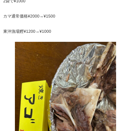
2袋で¥1000
カマ通常価格¥2000→¥1500
東沖漁場鰹¥1200→¥1000