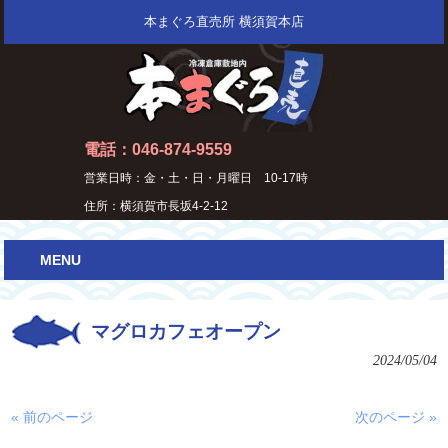
本まぐろ直売所 横須賀本店
電話：046-874-9559
営業日時：金・土・日・月曜日 10-17時
住所：横須賀市長坂4-2-12
MENU
マグロカフェオープン
2024/05/04
« 前のページ
次のページ »