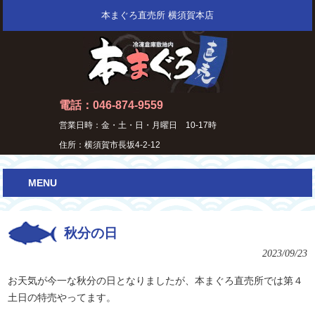
本まぐろ直売所 横須賀本店
電話：046-874-9559
営業日時：金・土・日・月曜日 10-17時
住所：横須賀市長坂4-2-12
MENU
秋分の日
2023/09/23
お天気が今一な秋分の日となりましたが、本まぐろ直売所では第４
土日の特売やってます。