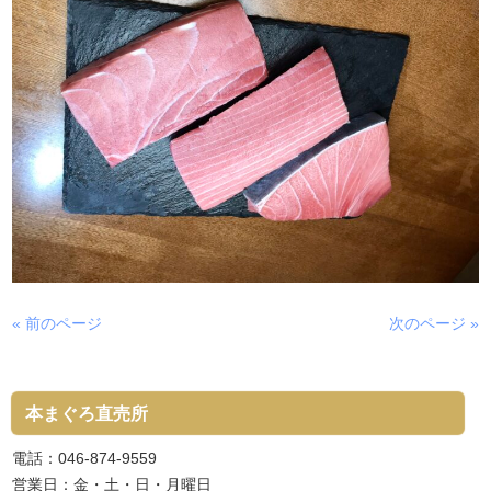
« 前のページ
次のページ »
本まぐろ直売所
電話：046-874-9559
営業日：金・土・日・月曜日