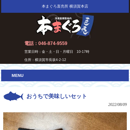
本まぐろ直売所 横須賀本店
電話：046-874-9559
営業日時：金・土・日・月曜日 10-17時
住所：横須賀市長坂4-2-12
MENU
おうちで美味しいセット
2022/08/09