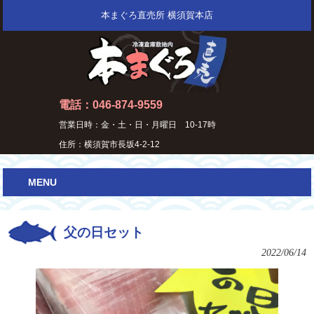
本まぐろ直売所 横須賀本店
電話：046-874-9559
営業日時：金・土・日・月曜日 10-17時
住所：横須賀市長坂4-2-12
MENU
父の日セット
2022/06/14