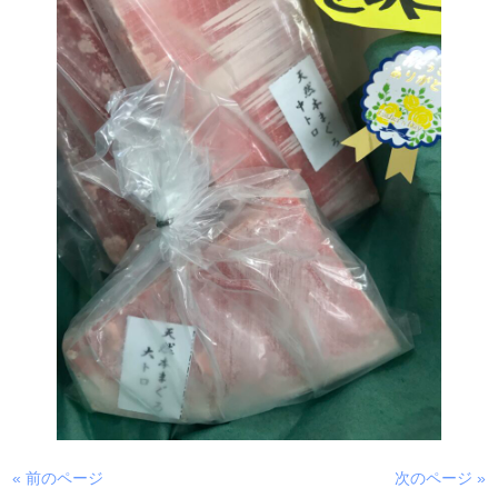
« 前のページ
次のページ »