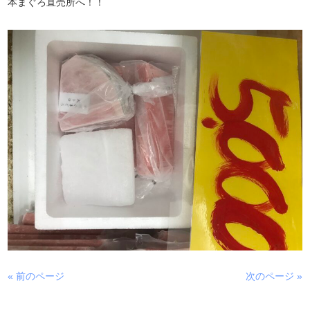
本まぐろ直売所へ！！
« 前のページ
次のページ »