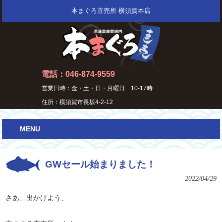
本まぐろ直売所 横須賀本店
電話：046-874-9559
営業日時：金・土・日・月曜日 10-17時
住所：横須賀市長坂4-2-12
MENU
GWセール始まりました！
2022/04/29
さあ、出かけよう、