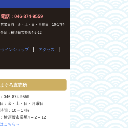
電話：046-874-9559
営業日時：金・土・日・月曜日 10-17時
住所：横須賀市長坂4-2-12
ンラインショップ
アクセス
まぐろ直売所
046-874-9559
日：金・土・日・月曜日
時間：10 – 17時
：横須賀市長坂4 – 2 – 12
はこちら→