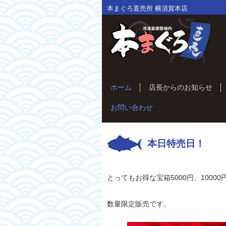
本まぐろ直売所 横須賀本店
ホーム
店長からのお知らせ
お問い合わせ
本日特売日！
とってもお得な宝箱5000円、10000
数量限定販売です。