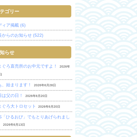
テゴリー
ィア掲載 (6)
からのお知らせ (522)
知らせ
まぐろ直売所のお中元ですよ！
2026年
日
ぁ、始まります！
2026年6月28日
日は父の日！
2026年6月20日
まぐろ大トロセット
2026年6月20日
BS「ひるおび」でもとりあげられまし
。
2026年6月13日