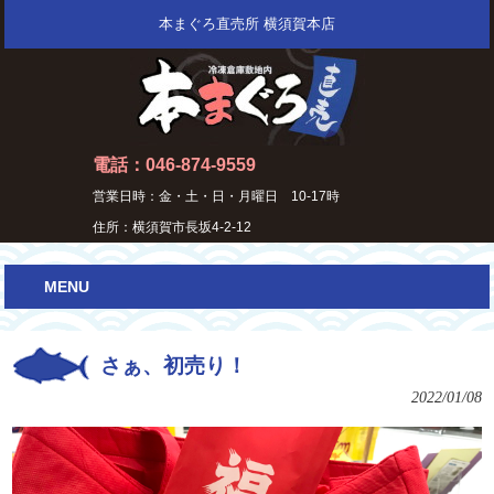
本まぐろ直売所 横須賀本店
電話：046-874-9559
営業日時：金・土・日・月曜日 10-17時
住所：横須賀市長坂4-2-12
MENU
さぁ、初売り！
2022/01/08