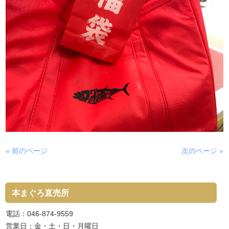
« 前のページ
次のページ »
本まぐろ直売所
電話：046-874-9559
営業日：金・土・日・月曜日