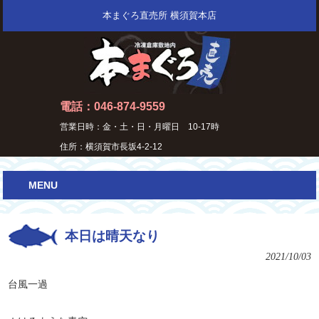
本まぐろ直売所 横須賀本店
電話：046-874-9559
営業日時：金・土・日・月曜日 10-17時
住所：横須賀市長坂4-2-12
MENU
本日は晴天なり
2021/10/03
台風一過