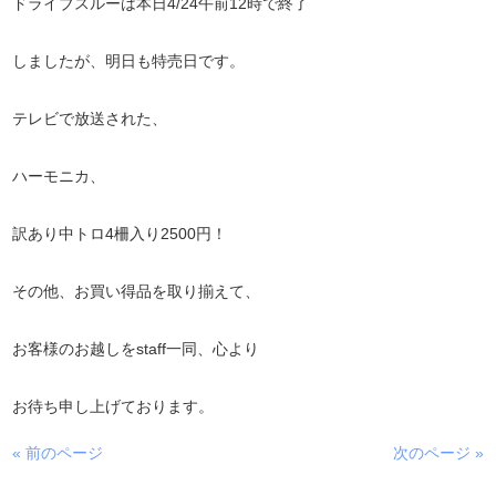
ドライブスルーは本日4/24午前12時で終了
しましたが、明日も特売日です。
テレビで放送された、
ハーモニカ、
訳あり中トロ4柵入り2500円！
その他、お買い得品を取り揃えて、
お客様のお越しをstaff一同、心より
お待ち申し上げております。
« 前のページ
次のページ »