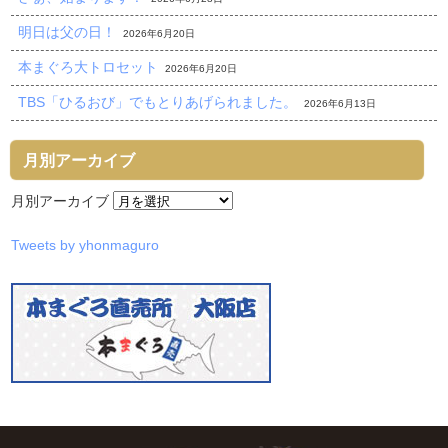
明日は父の日！
2026年6月20日
本まぐろ大トロセット
2026年6月20日
TBS「ひるおび」でもとりあげられました。
2026年6月13日
月別アーカイブ
月別アーカイブ
Tweets by yhonmaguro