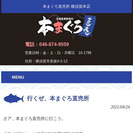
本まぐろ直売所 横須賀本店
電話：046-874-9559
営業日時：金・土・日・月曜日 10-17時
住所：横須賀市長坂4-2-12
MENU
行くぜ、本まぐろ直売所
2021/04/24
さア、本まぐろ直売所に行こう。