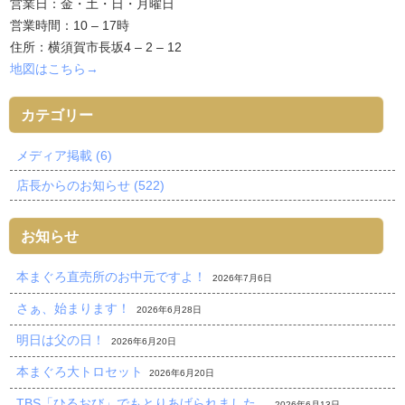
営業日：金・土・日・月曜日
営業時間：10 – 17時
住所：横須賀市長坂4 – 2 – 12
地図はこちら→
カテゴリー
メディア掲載 (6)
店長からのお知らせ (522)
お知らせ
本まぐろ直売所のお中元ですよ！
2026年7月6日
さぁ、始まります！
2026年6月28日
明日は父の日！
2026年6月20日
本まぐろ大トロセット
2026年6月20日
TBS「ひるおび」でもとりあげられました。
2026年6月13日