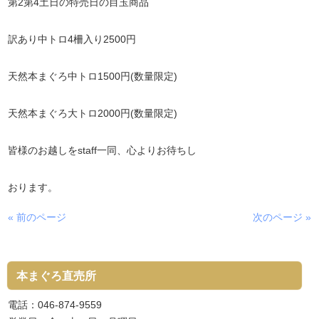
第2第4土日の特売日の目玉商品
訳あり中トロ4柵入り2500円
天然本まぐろ中トロ1500円(数量限定)
天然本まぐろ大トロ2000円(数量限定)
皆様のお越しをstaff一同、心よりお待ちし
おります。
« 前のページ
次のページ »
本まぐろ直売所
電話：046-874-9559