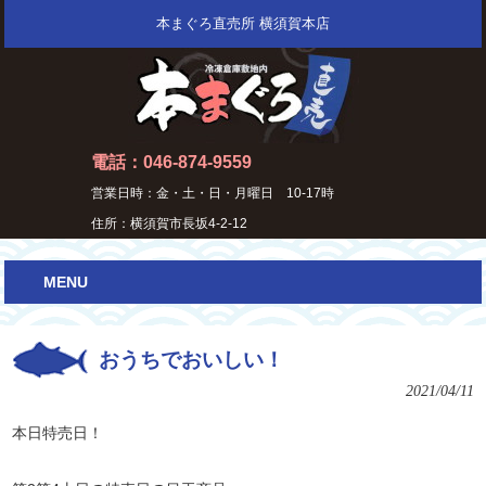
本まぐろ直売所 横須賀本店
電話：046-874-9559
営業日時：金・土・日・月曜日 10-17時
住所：横須賀市長坂4-2-12
MENU
おうちでおいしい！
2021/04/11
本日特売日！