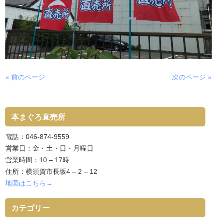
« 前のページ
次のページ »
本まぐろ直売所
電話：046-874-9559
営業日：金・土・日・月曜日
営業時間：10 – 17時
住所：横須賀市長坂4 – 2 – 12
地図はこちら→
カテゴリー