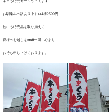
本日も特売セールやってます。
お馴染みの訳あり中トロ4柵2500円。
他にも特売品を取り揃えて
皆様のお越しをstaff一同、心より
お待ち申し上げております。