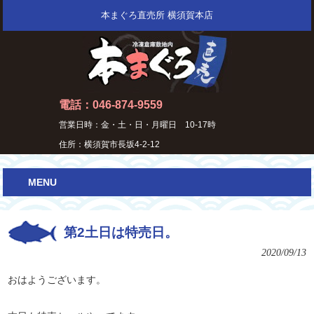
本まぐろ直売所 横須賀本店
電話：046-874-9559
営業日時：金・土・日・月曜日 10-17時
住所：横須賀市長坂4-2-12
MENU
第2土日は特売日。
2020/09/13
おはようございます。