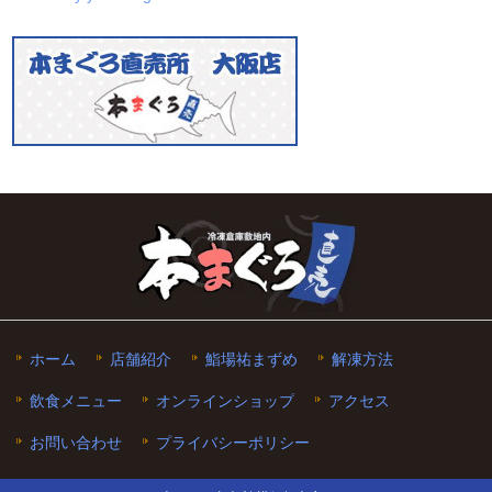
ホーム
店舗紹介
鮨場祐まずめ
解凍方法
飲食メニュー
オンラインショップ
アクセス
お問い合わせ
プライバシーポリシー