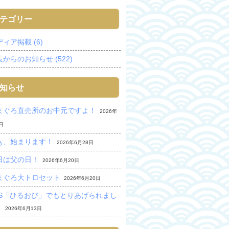
テゴリー
ィア掲載 (6)
からのお知らせ (522)
知らせ
まぐろ直売所のお中元ですよ！
2026年
日
ぁ、始まります！
2026年6月28日
日は父の日！
2026年6月20日
まぐろ大トロセット
2026年6月20日
BS「ひるおび」でもとりあげられまし
。
2026年6月13日