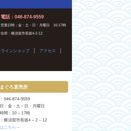
電話：046-874-9559
営業日時：金・土・日・月曜日 10-17時
住所：横須賀市長坂4-2-12
ンラインショップ
アクセス
まぐろ直売所
046-874-9559
日：金・土・日・月曜日
時間：10 – 17時
：横須賀市長坂4 – 2 – 12
はこちら→