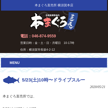
本まぐろ直売所 横須賀本店
電話：046-874-9559
営業日時：金・土・日・月曜日 10-17時
住所：横須賀市長坂4-2-12
MENU
5/23(土)10時〜ドライブスルー
2020/05/21
本まぐろ直売所では、